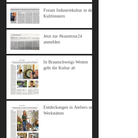
Forum Industriekultur in den
Kultfenstern
Jetzt zur #kunsttour24
anmelden
In Braunschweigs Westen
geht die Kultur ab
Entdeckungen in Ateliers und
Werkstätten