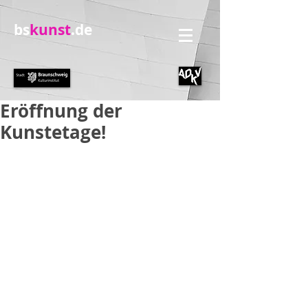
bs
kunst
.de
Eröffnung der
Kunstetage!