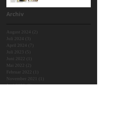
Archiv
August 2024
(2)
2 Beiträge
Juli 2024
(3)
3 Beiträge
April 2024
(7)
7 Beiträge
Juli 2023
(5)
5 Beiträge
Juni 2022
(1)
1 Beitrag
Mai 2022
(2)
2 Beiträge
Februar 2022
(1)
1 Beitrag
November 2021
(1)
1 Beitrag
Juni 2021
(2)
2 Beiträge
Mai 2021
(1)
1 Beitrag
Februar 2021
(1)
1 Beitrag
Dezember 2020
(2)
2 Beiträge
Oktober 2020
(1)
1 Beitrag
April 2020
(3)
3 Beiträge
August 2019
(1)
1 Beitrag
Juni 2019
(3)
3 Beiträge