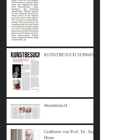
KUNSTBESUCH SUBWAY
#kunsttour24
Grußwort von Prof. Dr. Anja
Hesse