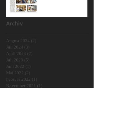
Archiv
August 2024
(2)
2 Beiträge
Juli 2024
(3)
3 Beiträge
April 2024
(7)
7 Beiträge
Juli 2023
(5)
5 Beiträge
Juni 2022
(1)
1 Beitrag
Mai 2022
(2)
2 Beiträge
Februar 2022
(1)
1 Beitrag
November 2021
(1)
1 Beitrag
Juni 2021
(2)
2 Beiträge
Mai 2021
(1)
1 Beitrag
Februar 2021
(1)
1 Beitrag
Dezember 2020
(2)
2 Beiträge
Oktober 2020
(1)
1 Beitrag
April 2020
(3)
3 Beiträge
August 2019
(1)
1 Beitrag