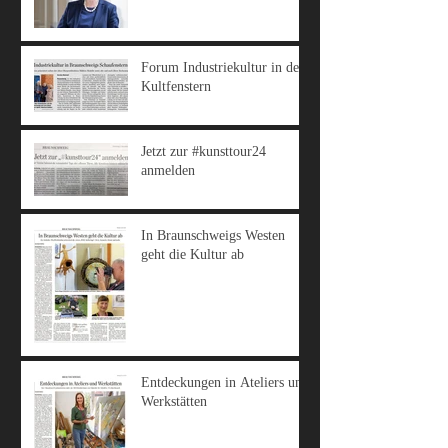
Forum Industriekultur in den
Kultfenstern
Jetzt zur #kunsttour24
anmelden
In Braunschweigs Westen
geht die Kultur ab
Entdeckungen in Ateliers und
Werkstätten