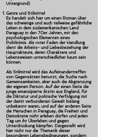
Untergrund)
Genre und Stilmittel
Es handelt sich hier um einen Roman über
das schwierige und auch teilweise gefährliche
Leben in dem südamerikanischen Land
Paraguay in den 70er Jahren, mit den
psychologischen Elementen eines
Politkrimis. Als roter Faden der Handlung
dient die Arbeits- und Liebesbeziehung der
Hauptakteure, deren Charaktere und
Lebensweisen unterschiedlicher kaum sein
können.
Als Stilmittel wird das Aufeinandertreffen
von Gegensätzen benutzt; die Suche nach
Gemeinsamkeiten, aber auch die Abgrenzung
der eigenen Person. Auf der einen Seite die
junge emanzipierte Ärztin aus England, für
die Diktatur und politische Verfolgung mit
der damit verbundenen Gewalt bislang
unbekannt waren, und auf der anderen Seite
die Menschen in Paraguay, die Freiheit und
Demokratie nicht erleben dürfen und jeden
Tag um ihr Überleben und gegen
Unterdrückung kämpfen. Dargestellt wird
hier nicht nur die Thematik dieser
besonderen Lebensbedingungen, sondern