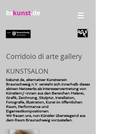
bs
kunst
.de
Corridoio di arte gallery
KUNSTSALON
bskunst.de, alternativer Kunstverein
Braunschweig n.V. versteht sich innerhalb dieses
aktiven Netzwerks als Interessenvertretung von
Künstlern/-innen aus den Bereichen Malerei,
Grafik, Zeichnung, Skulptur, Installation,
Fotografie, Illustration, Kunst im öffentlichen
Raum, Performance und
Eigentextkompositionen.
Wir freuen uns, nun Künstler überwiegend aus
dem Raum Braunschweig vorzustellen.