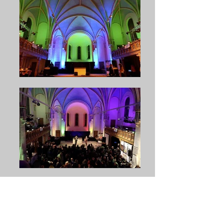
Unser Ziel /unser
Team