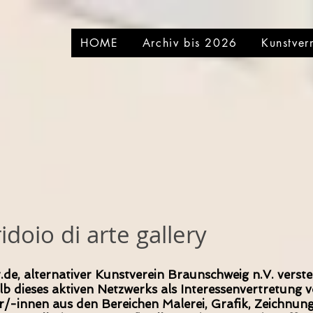
HOME
Archiv bis 2026
Kunstver
idoio di arte gallery
.de, alternativer Kunstverein Braunschweig n.V. verste
lb dieses aktiven Netzwerks als Interessenvertretung 
r/-innen aus den Bereichen Malerei, Grafik, Zeichnung