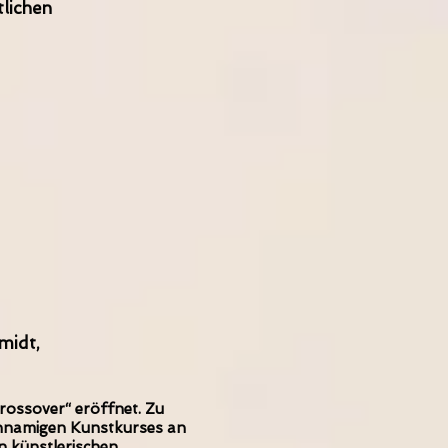
tlichen
midt,
rossover“ eröffnet. Zu
ichnamigen Kunstkurses an
n künstlerischen