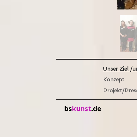
Unser Ziel /
Konzept
Projekt/Pres
bs
kunst
.de