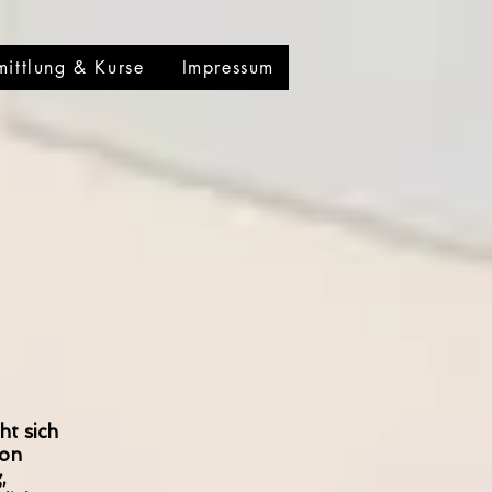
mittlung & Kurse
Impressum
ht sich
von
,