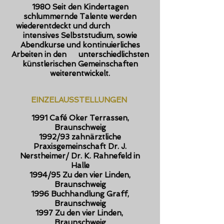
1980 Seit den Kindertagen
schlummernde Talente werden
wiederentdeckt und durch
intensives Selbststudium, sowie
Abendkurse und kontinuierliches
Arbeiten in den
unterschiedlichsten
künstlerischen Gemeinschaften
weiterentwickelt.
EINZELAUSSTELLUNGEN
1991 Café Oker Terrassen,
Braunschweig
1992/93 zahnärztliche
Praxisgemeinschaft Dr. J.
Nerstheimer/ Dr. K. Rahnefeld in
Halle
1994/95 Zu den vier Linden,
Braunschweig
1996 Buchhandlung Graff,
Braunschweig
1997 Zu den vier Linden,
Braunschweig