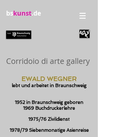
bs
kunst
.de
Corridoio di arte gallery
EWALD WEGNER
lebt und arbeitet in Braunschweig
1952 in Braunschweig geboren
1969 Buchdruckerlehre
1975/76 Zivildienst
1978/79 Siebenmonatige Asienreise