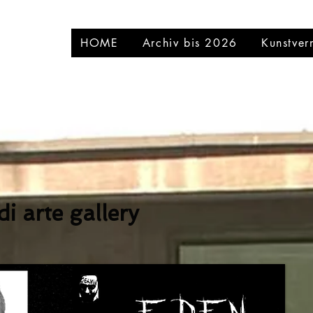
HOME
Archiv bis 2026
Kunstver
di arte gallery