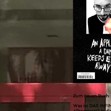
Zum neuen Buch:
Was ist DAS INFI