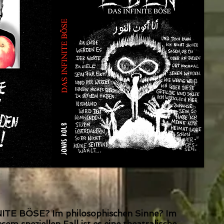
NITE BÖSE? Im philosophischen Sinne? Im