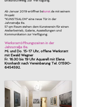
Braunschweig zur Verfügung.
Ab Januar 2019 eröffnet
bs
kunst
.de
mit seinem
Projekt
"KUNSTSALON"
eine neue Tür in der
Jahnstraße 8a.
57 qm Raum stehen dem Kunstverein für einen
Atelierbetrieb, Galerie, Ausstellungen und
Kommunikation
zur Verfügung.
Werkstattöffnungszeiten in der
Jahnstraße 8a:
Mi. und Do. 15-17 Uhr, offene Werkstatt
mit Ewald Wegner
Fr. 16:30 bis 19 Uhr Aquarell mit Elena
Kronhardt nach Vereinbarung Tel.
01590-
6454592
.