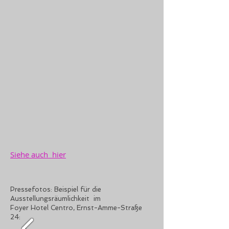
Siehe auch hier
Pressefotos: Beispiel für die
Ausstellungsräumlichkeit im
Foyer Hotel Centro,
Ernst-Amme-Straße
24: