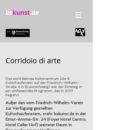
bs
kunst
.de
Corridoio di arte
Das wohl kleinste Kulturzentrum (die 6
Kultschaufenster auf der Friedrich-Wilhelm-
Straße 4 in Braunschweig) war der Einstieg in
ein umfassendes Programm, das in 2017
begann.
Außer den vom Friedrich-Wilhelm-Verein
zur Verfügung gestellten
Kultschaufenstern, steht bskunst.de in der
Ernst-Amme-Str. 24 (Foyer Hotel Centro,
Hotel Celler Hof) weiterer Raum in