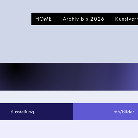
HOME
Archiv bis 2026
Kunstver
Ausstellung
Info/Bilder