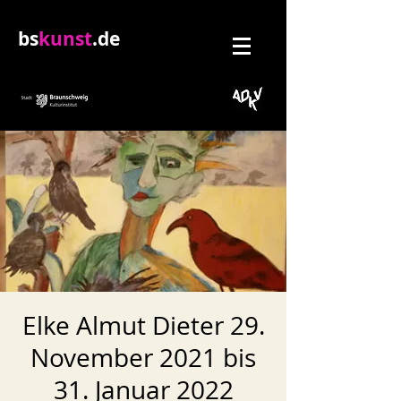
bs
kunst
.de
Elke Almut Dieter 29.
November 2021 bis
31. Januar 2022