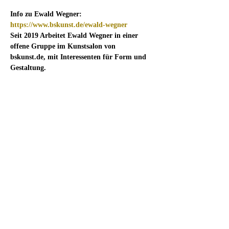
Info zu Ewald Wegner:
https://www.bskunst.de/ewald-wegner
Seit 2019 Arbeitet Ewald Wegner in einer 
offene Gruppe im Kunstsalon von 
bskunst.de, mit Interessenten für Form und 
Gestaltung.
Diese Veranstaltung teilen
Unser Ziel /unser
Team
Archiv