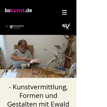
bs
kunst
.de
- Kunstvermittlung,
Formen und
Gestalten mit Ewald