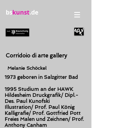
bs
kunst
.de
Corridoio di arte gallery
Melanie Schöckel
1973 geboren in Salzgitter Bad
1995 Studium an der HAWK
Hildesheim Druckgrafik/ Dipl.-
Des. Paul Kunofski
Illustration/ Prof. Paul König
Kalligrafie/ Prof. Gottfried Pott
Freies Malen und Zeichnen/ Prof.
Anthony Canham