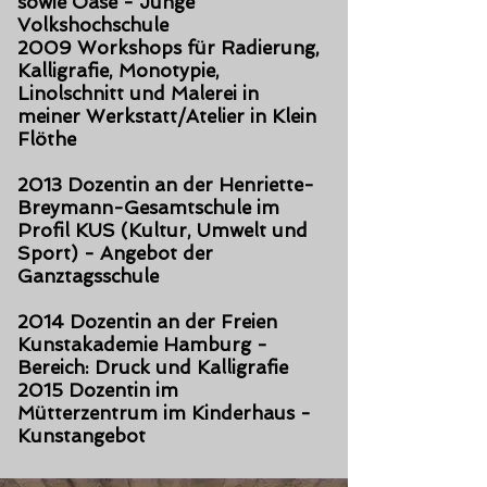
sowie Oase - Junge
Volkshochschule
2009 Workshops für Radierung,
Kalligrafie, Monotypie,
Linolschnitt und Malerei in
meiner Werkstatt/Atelier in Klein
Flöthe
2013 Dozentin an der Henriette-
Breymann-Gesamtschule im
Profil KUS (Kultur, Umwelt und
Sport) - Angebot der
Ganztagsschule
2014 Dozentin an der Freien
Kunstakademie Hamburg -
Bereich: Druck und Kalligrafie
2015 Dozentin im
Mütterzentrum im Kinderhaus -
Kunstangebot