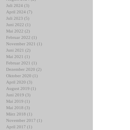
August 2024
(2)
2 Beiträge
Juli 2024
(3)
3 Beiträge
April 2024
(7)
7 Beiträge
Juli 2023
(5)
5 Beiträge
Juni 2022
(1)
1 Beitrag
Mai 2022
(2)
2 Beiträge
Februar 2022
(1)
1 Beitrag
November 2021
(1)
1 Beitrag
Juni 2021
(2)
2 Beiträge
Mai 2021
(1)
1 Beitrag
Februar 2021
(1)
1 Beitrag
Dezember 2020
(2)
2 Beiträge
Oktober 2020
(1)
1 Beitrag
April 2020
(3)
3 Beiträge
August 2019
(1)
1 Beitrag
Juni 2019
(3)
3 Beiträge
Mai 2019
(1)
1 Beitrag
Mai 2018
(3)
3 Beiträge
März 2018
(1)
1 Beitrag