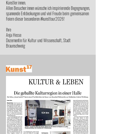
Künstler:innen.
Allen Besucher:innen wünsche ich inspirierende Begegnungen,
spannende Entdeckungen und viel Freude beim gemeinsamen
Feiern dieser besonderen #kunsttour2026!
Ihre
Anja Hesse
Dezernentin für Kultur und Wissenschaft, Stadt
Braunschweig