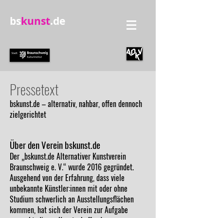
bs
kunst
.de
Pressetext
bskunst.de – alternativ, nahbar, offen dennoch
zielgerichtet
Über den Verein bskunst.de
Der „bskunst.de Alternativer Kunstverein
Braunschweig e. V.“ wurde 2016 gegründet.
Ausgehend von der Erfahrung, dass viele
unbekannte Künstler:innen mit oder ohne
Studium schwerlich an Ausstellungsflächen
kommen, hat sich der Verein zur Aufgabe