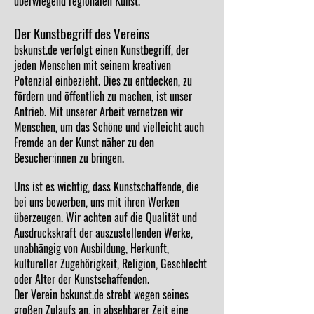
überwiegend regionalen Kunst.
Der Kunstbegriff des Vereins
bskunst.de verfolgt einen Kunstbegriff, der
jeden Menschen mit seinem kreativen
Potenzial einbezieht. Dies zu entdecken, zu
fördern und öffentlich zu machen, ist unser
Antrieb. Mit unserer Arbeit vernetzen wir
Menschen, um das Schöne und vielleicht auch
Fremde an der Kunst näher zu den
Besucher:innen zu bringen.
Uns ist es wichtig, dass Kunstschaffende, die
bei uns bewerben, uns mit ihren Werken
überzeugen. Wir achten auf die Qualität und
Ausdruckskraft der auszustellenden Werke,
unabhängig von Ausbildung, Herkunft,
kultureller Zugehörigkeit, Religion, Geschlecht
oder Alter der Kunstschaffenden.
Der Verein bskunst.de strebt wegen seines
großen Zulaufs an, in absehbarer Zeit eine