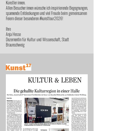
Künstler:innen.
Allen Besucher:innen wünsche ich inspirierende Begegnungen,
spannende Entdeckungen und viel Freude beim gemeinsamen
Feiern dieser besonderen #kunsttour2026!
Ihre
Anja Hesse
Dezernentin für Kultur und Wissenschaft, Stadt
Braunschweig