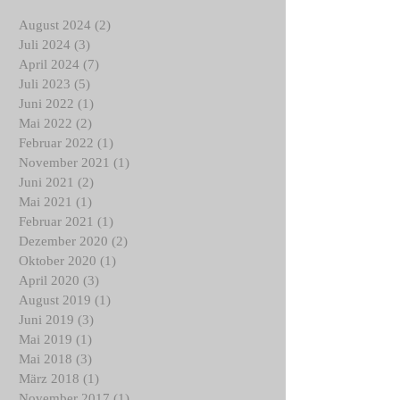
August 2024
(2)
2 Beiträge
Juli 2024
(3)
3 Beiträge
April 2024
(7)
7 Beiträge
Juli 2023
(5)
5 Beiträge
Juni 2022
(1)
1 Beitrag
Mai 2022
(2)
2 Beiträge
Februar 2022
(1)
1 Beitrag
November 2021
(1)
1 Beitrag
Juni 2021
(2)
2 Beiträge
Mai 2021
(1)
1 Beitrag
Februar 2021
(1)
1 Beitrag
Dezember 2020
(2)
2 Beiträge
Oktober 2020
(1)
1 Beitrag
April 2020
(3)
3 Beiträge
August 2019
(1)
1 Beitrag
Juni 2019
(3)
3 Beiträge
Mai 2019
(1)
1 Beitrag
Mai 2018
(3)
3 Beiträge
März 2018
(1)
1 Beitrag
November 2017
(1)
1 Beitrag