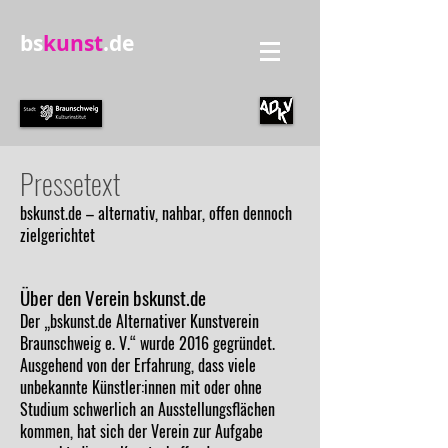
bs
kunst
.de
Pressetext
bskunst.de – alternativ, nahbar, offen dennoch
zielgerichtet
Über den Verein bskunst.de
Der „bskunst.de Alternativer Kunstverein
Braunschweig e. V.“ wurde 2016 gegründet.
Ausgehend von der Erfahrung, dass viele
unbekannte Künstler:innen mit oder ohne
Studium schwerlich an Ausstellungsflächen
kommen, hat sich der Verein zur Aufgabe