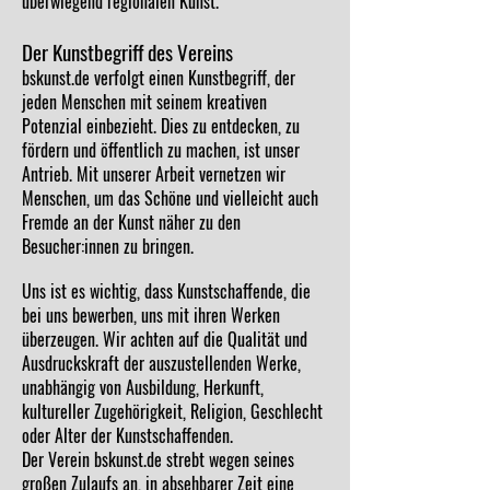
überwiegend regionalen Kunst.
Der Kunstbegriff des Vereins
bskunst.de verfolgt einen Kunstbegriff, der
jeden Menschen mit seinem kreativen
Potenzial einbezieht. Dies zu entdecken, zu
fördern und öffentlich zu machen, ist unser
Antrieb. Mit unserer Arbeit vernetzen wir
Menschen, um das Schöne und vielleicht auch
Fremde an der Kunst näher zu den
Besucher:innen zu bringen.
Uns ist es wichtig, dass Kunstschaffende, die
bei uns bewerben, uns mit ihren Werken
überzeugen. Wir achten auf die Qualität und
Ausdruckskraft der auszustellenden Werke,
unabhängig von Ausbildung, Herkunft,
kultureller Zugehörigkeit, Religion, Geschlecht
oder Alter der Kunstschaffenden.
Der Verein bskunst.de strebt wegen seines
großen Zulaufs an, in absehbarer Zeit eine