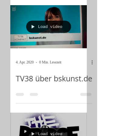
Load video
4. Apr. 2020
0 Min. Lesezeit
TV38 über bskunst.de
Load video