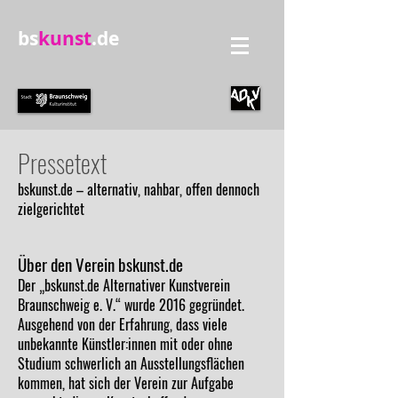
bs
kunst
.de
Pressetext
bskunst.de – alternativ, nahbar, offen dennoch
zielgerichtet
Über den Verein bskunst.de
Der „bskunst.de Alternativer Kunstverein
Braunschweig e. V.“ wurde 2016 gegründet.
Ausgehend von der Erfahrung, dass viele
unbekannte Künstler:innen mit oder ohne
Studium schwerlich an Ausstellungsflächen
kommen, hat sich der Verein zur Aufgabe