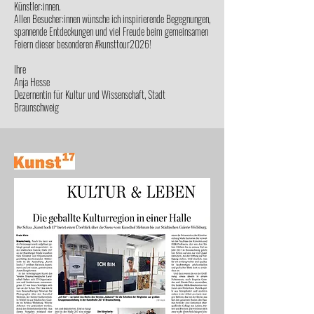
Künstler:innen.
Allen Besucher:innen wünsche ich inspirierende Begegnungen,
spannende Entdeckungen und viel Freude beim gemeinsamen
Feiern dieser besonderen #kunsttour2026!
Ihre
Anja Hesse
Dezernentin für Kultur und Wissenschaft, Stadt
Braunschweig