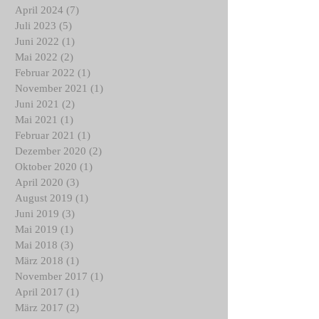
August 2024
(2)
2 Beiträge
Juli 2024
(3)
3 Beiträge
April 2024
(7)
7 Beiträge
Juli 2023
(5)
5 Beiträge
Juni 2022
(1)
1 Beitrag
Mai 2022
(2)
2 Beiträge
Februar 2022
(1)
1 Beitrag
November 2021
(1)
1 Beitrag
Juni 2021
(2)
2 Beiträge
Mai 2021
(1)
1 Beitrag
Februar 2021
(1)
1 Beitrag
Dezember 2020
(2)
2 Beiträge
Oktober 2020
(1)
1 Beitrag
April 2020
(3)
3 Beiträge
August 2019
(1)
1 Beitrag
Juni 2019
(3)
3 Beiträge
Mai 2019
(1)
1 Beitrag
Mai 2018
(3)
3 Beiträge
März 2018
(1)
1 Beitrag
November 2017
(1)
1 Beitrag