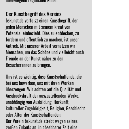
überwiegend regionalen Kunst.
Der Kunstbegriff des Vereins
bskunst.de verfolgt einen Kunstbegriff, der
jeden Menschen mit seinem kreativen
Potenzial einbezieht. Dies zu entdecken, zu
fördern und öffentlich zu machen, ist unser
Antrieb. Mit unserer Arbeit vernetzen wir
Menschen, um das Schöne und vielleicht auch
Fremde an der Kunst näher zu den
Besucher:innen zu bringen.
Uns ist es wichtig, dass Kunstschaffende, die
bei uns bewerben, uns mit ihren Werken
überzeugen. Wir achten auf die Qualität und
Ausdruckskraft der auszustellenden Werke,
unabhängig von Ausbildung, Herkunft,
kultureller Zugehörigkeit, Religion, Geschlecht
oder Alter der Kunstschaffenden.
Der Verein bskunst.de strebt wegen seines
großen Zulaufs an, in absehbarer Zeit eine