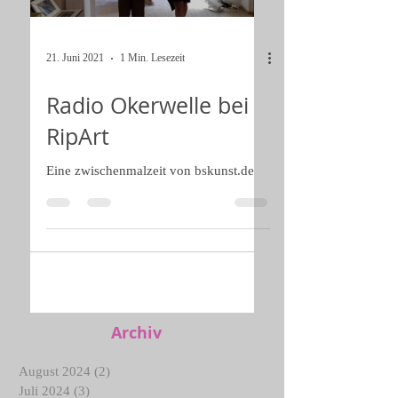
Load video
21. Juni 2021
1 Min. Lesezeit
Radio Okerwelle bei
RipArt
Eine zwischenmalzeit von bskunst.de
Archiv